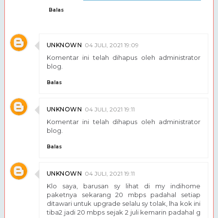
Balas
UNKNOWN
04 JULI, 2021 19:09
Komentar ini telah dihapus oleh administrator
blog.
Balas
UNKNOWN
04 JULI, 2021 19:11
Komentar ini telah dihapus oleh administrator
blog.
Balas
UNKNOWN
04 JULI, 2021 19:11
Klo saya, barusan sy lihat di my indihome
paketnya sekarang 20 mbps padahal setiap
ditawari untuk upgrade selalu sy tolak, lha kok ini
tiba2 jadi 20 mbps sejak 2 juli kemarin padahal g