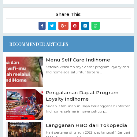
Share This:
RECOMMENDED ARTICLES
Menu Self Care Indihome
Setelah kemaren saya dapar program loyalty dari
Indihome ada satu fitur terbaru ...
Pengalaman Dapat Program
Loyalty Indihome
Sudah 3 tahunan ini saya berlangganan internet
Indihome, selama ini saya cukup p...
Langganan HBO dari Tokopedia
Hari pertama di tahun 2022, pas tanggal 1 Januari