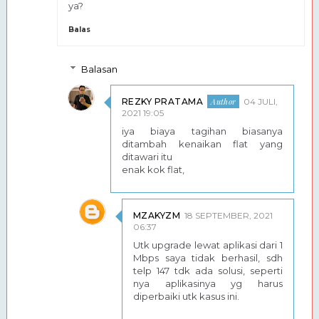
ya?
Balas
Balasan
REZKY PRATAMA
04 JULI,
2021 19:05
iya biaya tagihan biasanya
ditambah kenaikan flat yang
ditawari itu
enak kok flat,
MZAKYZM
18 SEPTEMBER, 2021
06:37
Utk upgrade lewat aplikasi dari 1
Mbps saya tidak berhasil, sdh
telp 147 tdk ada solusi, seperti
nya aplikasinya yg harus
diperbaiki utk kasus ini.