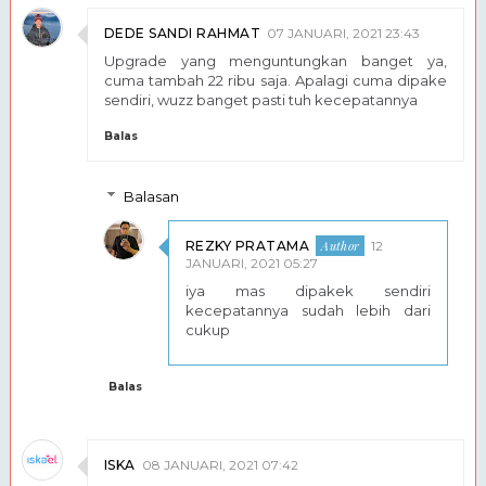
DEDE SANDI RAHMAT
07 JANUARI, 2021 23:43
Upgrade yang menguntungkan banget ya,
cuma tambah 22 ribu saja. Apalagi cuma dipake
sendiri, wuzz banget pasti tuh kecepatannya
Balas
Balasan
REZKY PRATAMA
12
JANUARI, 2021 05:27
iya mas dipakek sendiri
kecepatannya sudah lebih dari
cukup
Balas
ISKA
08 JANUARI, 2021 07:42