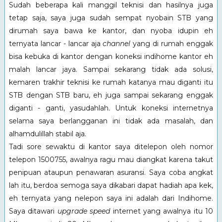
Sudah beberapa kali manggil teknisi dan hasilnya juga
tetap saja, saya juga sudah sempat nyobain STB yang
dirumah saya bawa ke kantor, dan nyoba idupin eh
ternyata lancar - lancar aja
channel
yang di rumah enggak
bisa kebuka di kantor dengan koneksi indihome kantor eh
malah lancar jaya. Sampai sekarang tidak ada solusi,
kemaren trakhir teknisi ke rumah katanya mau diganti itu
STB dengan STB baru, eh juga sampai sekarang enggak
diganti - ganti, yasudahlah. Untuk koneksi internetnya
selama saya berlangganan ini tidak ada masalah, dan
alhamdulillah stabil aja.
Tadi sore sewaktu di kantor saya ditelepon oleh nomor
telepon 1500755, awalnya ragu mau diangkat karena takut
penipuan ataupun penawaran asuransi. Saya coba angkat
lah itu, berdoa semoga saya dikabari dapat hadiah apa kek,
eh ternyata yang nelepon saya ini adalah dari Indihome.
Saya ditawari
upgrade
speed
internet yang awalnya itu 10