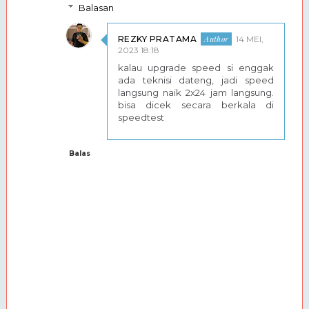
Balasan
REZKY PRATAMA
14 MEI,
2023 18:18
kalau upgrade speed si enggak
ada teknisi dateng, jadi speed
langsung naik 2x24 jam langsung.
bisa dicek secara berkala di
speedtest
Balas