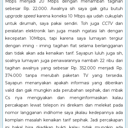
Mbps menjadi 20 Mbps dengan menambah tagihan
sebesar Rp. 22.000. Awalnya sih saya gak gitu butuh
upgrade speed
karena koneksi 10 Mbps aja udah cukuplah
untuk dirumah, saya pakai sendiri. Toh juga
CCTV
dan
peralatan elektronik lain juga masih ngatasi lah dengan
kecepatan 10Mbps, tapi karena saya lumayan tergiur
dengan iming - iming tagihan flat selama berlangganan
dan tidak akan ada kenaikan tarif. Sayapun luluh juga sih,
soalnya lumayan juga penawarannya nambah 22 ribu dari
tagihan awalnya yang sebesar Rp. 352.000 menjadi Rp.
374.000 tanpa merubah paketan TV yang tersedia.
Sayapun menanyakan apakah informasi yang diberikan
valid dan gak mungkin ada perubahan sepihak, dari mbak
Cs nya mengiyakan dan menginformasikan kalau
percakapan lewat telepon ini direkam dan melekat pada
nomor langganan indihome saya jikalau kedepannya ada
komplain masalah kenaikan tarif sepihak. Jadi percakapan
ini bakal bisa dijadikan bukti kalau tidak mungkin ada