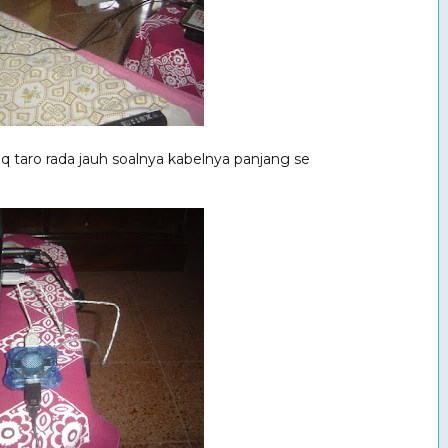
 q taro rada jauh soalnya kabelnya panjang se