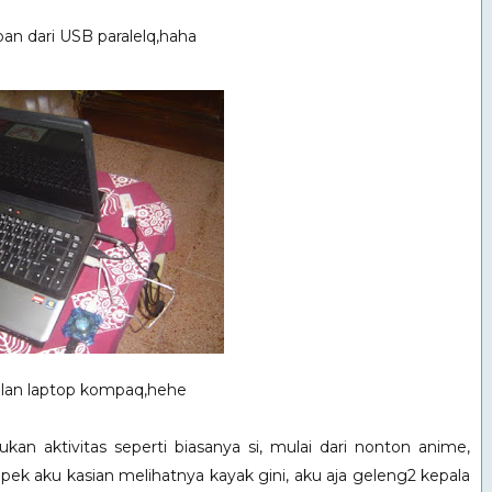
an dari USB paralelq,haha
ilan laptop kompaq,hehe
an aktivitas seperti biasanya si, mulai dari nonton anime,
pek aku kasian melihatnya kayak gini, aku aja geleng2 kepala