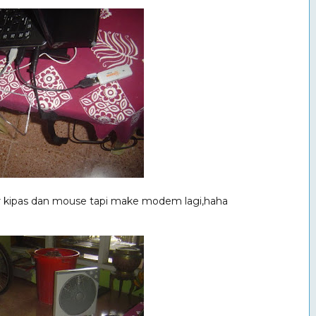
r kipas dan mouse tapi make modem lagi,haha