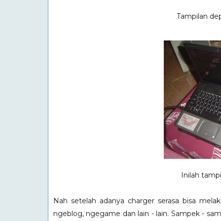
Tampilan dep
Inilah tamp
Nah setelah adanya charger serasa bisa melakuk
ngeblog, ngegame dan lain - lain. Sampek - sam