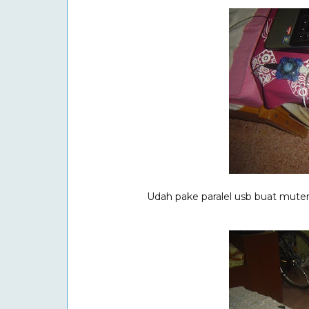
Udah pake paralel usb buat mute