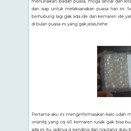
menunaikan ibadah puasa, moga lancar dan kita 
dan siap untuk melaksanakan puasa hari ini. 
berhubung lagi gak ada ide dan kemaren ide ya
di bulan puasa ini yang gak jelas,hehe.
Pertama aku ini menginformasikan kalo udah m
orisinilq yang cq 40 kemaren rusak gak bisa 
ada ini itu, jadinya q pending dan ngutang dulu b