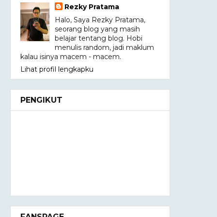
Rezky Pratama
Halo, Saya Rezky Pratama,
seorang blog yang masih
belajar tentang blog. Hobi
menulis random, jadi maklum
kalau isinya macem - macem.
Lihat profil lengkapku
PENGIKUT
FANSPAGE