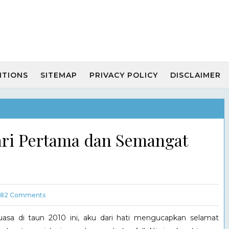
ITIONS
SITEMAP
PRIVACY POLICY
DISCLAIMER
ari Pertama dan Semangat
82
Comments
asa di taun 2010 ini, aku dari hati mengucapkan selamat