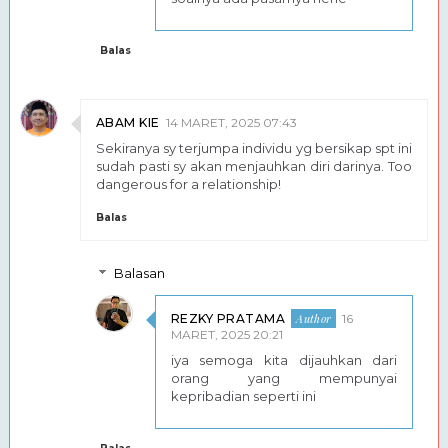
Balas
ABAM KIE
14 MARET, 2025 07:43
Sekiranya sy terjumpa individu yg bersikap spt ini
sudah pasti sy akan menjauhkan diri darinya. Too
dangerous for a relationship!
Balas
Balasan
REZKY PRATAMA
16
MARET, 2025 20:21
iya semoga kita dijauhkan dari
orang yang mempunyai
kepribadian seperti ini