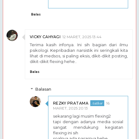
Balas
VICKY CAHYAGI
12 MARET, 2025 13:44
Terima kasih infonya. Ini sih bagian dari ilmu
psikologi. Kepribadian narsistik ini seringkali kita
lihat di medsos, si paling eksis, dikit-dikit posting,
dikit-dikit flexing hehe..
Balas
Balasan
REZKY PRATAMA
16
MARET, 2025 20:13
sekarang lagi musim flexing2
tapi dengan adanya media sosial
sangat mendukung kegiatan
flexing ini sih
soalnya ada pasarnya hehe