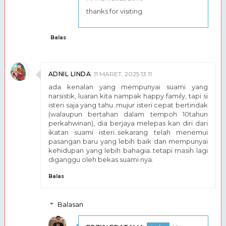
thanks for visiting
Balas
ADNIL LINDA
11 MARET, 2025 13:11
ada kenalan yang mempunyai suami yang
narsistik, luaran kita nampak happy family, tapi si
isteri saja yang tahu..mujur isteri cepat bertindak
(walaupun bertahan dalam tempoh 10tahun
perkahwinan), dia berjaya melepas kan diri dari
ikatan suami isteri..sekarang telah menemui
pasangan baru yang lebih baik dan mempunyai
kehidupan yang lebih bahagia..tetapi masih lagi
diganggu oleh bekas suami nya.
Balas
Balasan