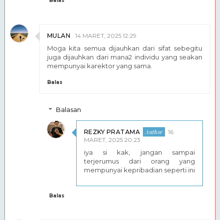
Balas
MULAN
14 MARET, 2025 12:29
Moga kita semua dijauhkan dari sifat sebegitu
juga dijauhkan dari mana2 individu yang seakan
mempunyai karektor yang sama.
Balas
Balasan
REZKY PRATAMA
16
MARET, 2025 20:23
iya si kak, jangan sampai
terjerumus dari orang yang
mempunyai kepribadian seperti ini
Balas