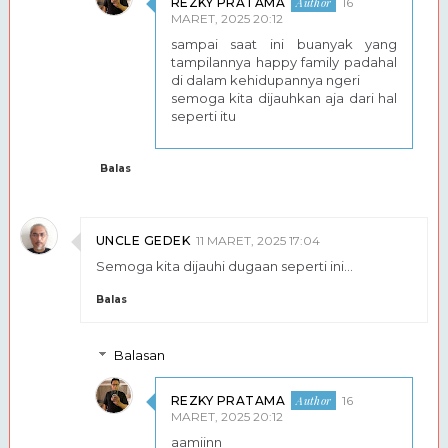
REZKY PRATAMA
16
MARET, 2025 20:12
sampai saat ini buanyak yang
tampilannya happy family padahal
di dalam kehidupannya ngeri
semoga kita dijauhkan aja dari hal
seperti itu
Balas
UNCLE GEDEK
11 MARET, 2025 17:04
Semoga kita dijauhi dugaan seperti ini...
Balas
Balasan
REZKY PRATAMA
16
MARET, 2025 20:12
aamiinn