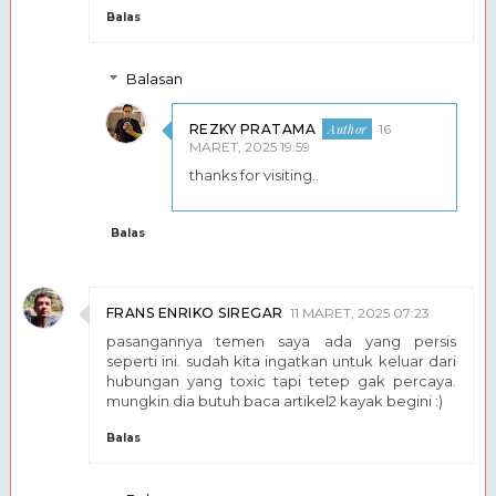
Balas
Balasan
REZKY PRATAMA
16
MARET, 2025 19:59
thanks for visiting..
Balas
FRANS ENRIKO SIREGAR
11 MARET, 2025 07:23
pasangannya temen saya ada yang persis
seperti ini. sudah kita ingatkan untuk keluar dari
hubungan yang toxic tapi tetep gak percaya.
mungkin dia butuh baca artikel2 kayak begini :)
Balas