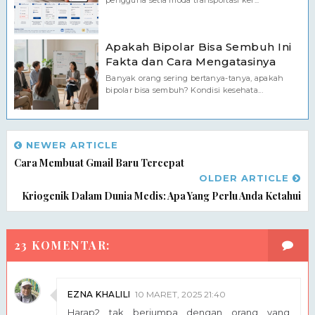
Apakah Bipolar Bisa Sembuh Ini
Fakta dan Cara Mengatasinya
Banyak orang sering bertanya-tanya, apakah
bipolar bisa sembuh? Kondisi kesehata...
NEWER ARTICLE
Cara Membuat Gmail Baru Tercepat
OLDER ARTICLE
Kriogenik Dalam Dunia Medis: Apa Yang Perlu Anda Ketahui
23 KOMENTAR:
EZNA KHALILI
10 MARET, 2025 21:40
Harap2 tak berjumpa dengan orang yang