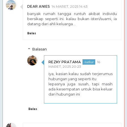
DEAR ANIES
14 MARET, 2025 14:43
banyak rumah tangga runtuh akibat individu
bersikap seperti ini. kalau bukan isteri/suami, ia
datang dari ahli keluarga...
Balas
Balasan
REZKY PRATAMA
16
MARET, 2025 20:23
iya, kasian kalau sudah terjerumus
hubungan yang seperti itu
lepasnya juga susah, tapi masih
ada kesempatan untuk bisa keluar
dari hubungan ini
Balas