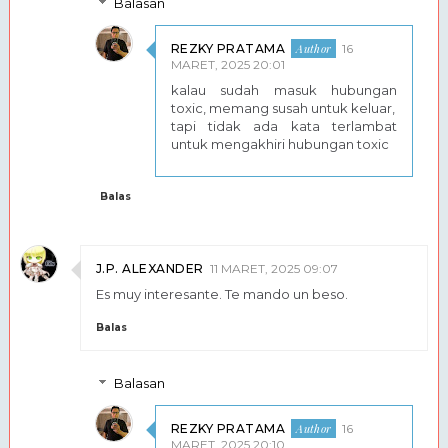
Balasan
REZKY PRATAMA
16
MARET, 2025 20:01
kalau sudah masuk hubungan
toxic, memang susah untuk keluar,
tapi tidak ada kata terlambat
untuk mengakhiri hubungan toxic
Balas
J.P. ALEXANDER
11 MARET, 2025 09:07
Es muy interesante. Te mando un beso.
Balas
Balasan
REZKY PRATAMA
16
MARET, 2025 20:10