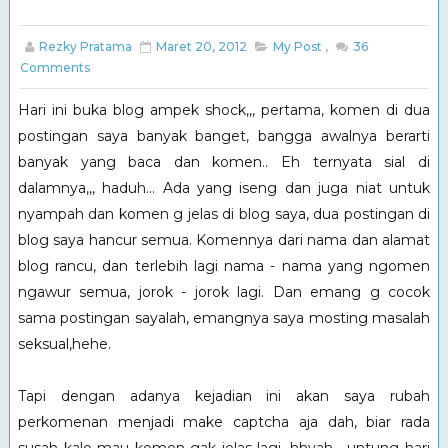
Rezky Pratama
Maret 20, 2012
My Post
,
36
Comments
Hari ini buka blog ampek shock,,, pertama, komen di dua
postingan saya banyak banget, bangga awalnya berarti
banyak yang baca dan komen.. Eh ternyata sial di
dalamnya,,, haduh... Ada yang iseng dan juga niat untuk
nyampah dan komen g jelas di blog saya, dua postingan di
blog saya hancur semua. Komennya dari nama dan alamat
blog rancu, dan terlebih lagi nama - nama yang ngomen
ngawur semua, jorok - jorok lagi. Dan emang g cocok
sama postingan sayalah, emangnya saya mosting masalah
seksual,hehe.
Tapi dengan adanya kejadian ini akan saya rubah
perkomenan menjadi make captcha aja dah, biar rada