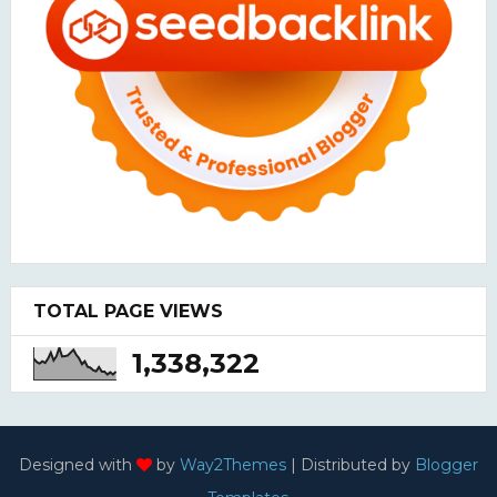
TOTAL PAGE VIEWS
1,338,322
Designed with
by
Way2Themes
| Distributed by
Blogger