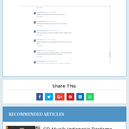
Share This:
RECOMMENDED ARTICLES
CD Musik Indonesia Pertama