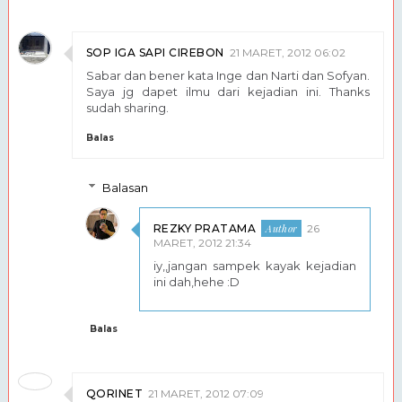
SOP IGA SAPI CIREBON
21 MARET, 2012 06:02
Sabar dan bener kata Inge dan Narti dan Sofyan.
Saya jg dapet ilmu dari kejadian ini. Thanks
sudah sharing.
Balas
Balasan
REZKY PRATAMA
26
MARET, 2012 21:34
iy,,jangan sampek kayak kejadian
ini dah,hehe :D
Balas
QORINET
21 MARET, 2012 07:09