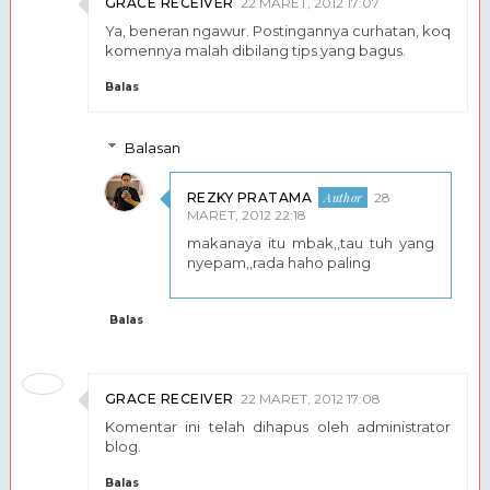
GRACE RECEIVER
22 MARET, 2012 17:07
Ya, beneran ngawur. Postingannya curhatan, koq
komennya malah dibilang tips yang bagus.
Balas
Balasan
REZKY PRATAMA
28
MARET, 2012 22:18
makanaya itu mbak,,tau tuh yang
nyepam,,rada haho paling
Balas
GRACE RECEIVER
22 MARET, 2012 17:08
Komentar ini telah dihapus oleh administrator
blog.
Balas