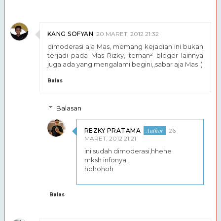
KANG SOFYAN
20 MARET, 2012 21:32
dimoderasi aja Mas, memang kejadian ini bukan
terjadi pada Mas Rizky, teman² bloger lainnya
juga ada yang mengalami begini,,sabar aja Mas :)
Balas
Balasan
REZKY PRATAMA
26
MARET, 2012 21:21
ini sudah dimoderasi,hhehe
mksh infonya...
hohohoh
Balas