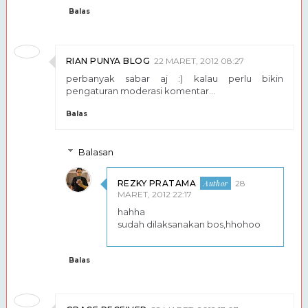
Balas
RIAN PUNYA BLOG
22 MARET, 2012 08:27
perbanyak sabar aj :) kalau perlu bikin
pengaturan moderasi komentar...
Balas
Balasan
REZKY PRATAMA
28
MARET, 2012 22:17
hahha
sudah dilaksanakan bos,hhohoo
Balas