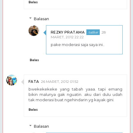
Balas
Balasan
REZKY PRATAMA
28
MARET, 2012 22:22
pake moderasi saja saya ini..
Balas
FATA
26 MARET, 2012 01:52
bwekekekeke yang tabah yaaa. tapi emang
bikin malunya gak nguatin. aku dari dulu udah
tak moderasi buat ngehindarin yg kayak gini.
Balas
Balasan