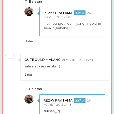
Balasan
REZKY PRATAMA
26
MARET, 2012 21:45
niat banget dah yang ngejailin
saya ini,hahaha :D
Balas
OUTBOUND MALANG
21 MARET, 2012 14:41
salam sukses selalu ..:)
Balas
Balasan
REZKY PRATAMA
26
MARET, 2012 21:48
sukses,,,jg,,,