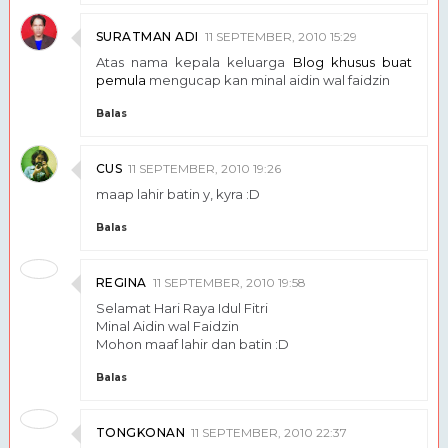
SURATMAN ADI
11 SEPTEMBER, 2010 15:29
Atas nama kepala keluarga
Blog khusus buat
pemula
mengucap kan minal aidin wal faidzin
Balas
CUS
11 SEPTEMBER, 2010 19:26
maap lahir batin y, kyra :D
Balas
REGINA
11 SEPTEMBER, 2010 19:58
Selamat Hari Raya Idul Fitri
Minal Aidin wal Faidzin
Mohon maaf lahir dan batin :D
Balas
TONGKONAN
11 SEPTEMBER, 2010 22:37