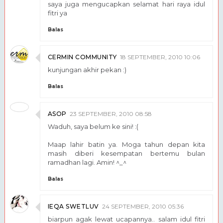
saya juga mengucapkan selamat hari raya idul
fitri ya
Balas
CERMIN COMMUNITY
18 SEPTEMBER, 2010 10:06
kunjungan akhir pekan :)
Balas
ASOP
23 SEPTEMBER, 2010 08:58
Waduh, saya belum ke sini! :(
Maap lahir batin ya. Moga tahun depan kita
masih diberi kesempatan bertemu bulan
ramadhan lagi. Amin! ^_^
Balas
IEQA SWETLUV
24 SEPTEMBER, 2010 05:36
biarpun agak lewat ucapannya.. salam idul fitri