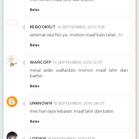
Balas
KEBOOKYUT
14 SEPTEMBER, 2010 11:55
selamat idul fitri ya.. mohon maaf kalo telat.. ^^
Balas
WARCOFF
14 SEPTEMBER, 2010 12:07
minal aidin walfaidzin mohon maaf lahir dan
bathin
Balas
UNKNOWN
15 SEPTEMBER, 2010 08:09
met hari raya lebaran. maaf lahir dan batin
Balas
LOEWYI
15 SEPTEMBER, 2010 17:15