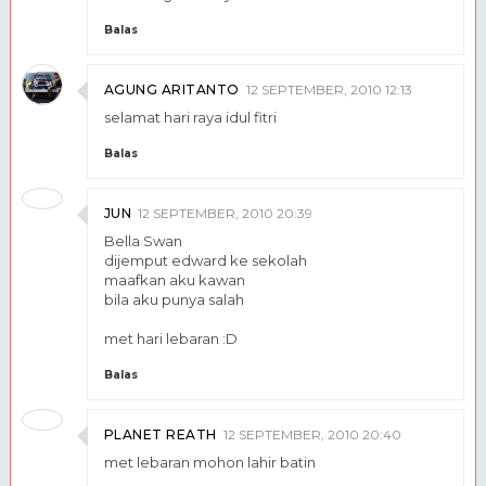
Balas
AGUNG ARITANTO
12 SEPTEMBER, 2010 12:13
selamat hari raya idul fitri
Balas
JUN
12 SEPTEMBER, 2010 20:39
Bella Swan
dijemput edward ke sekolah
maafkan aku kawan
bila aku punya salah
met hari lebaran :D
Balas
PLANET REATH
12 SEPTEMBER, 2010 20:40
met lebaran mohon lahir batin