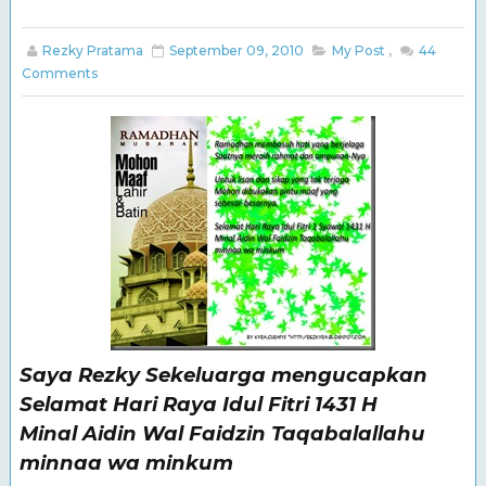
Rezky Pratama
September 09, 2010
My Post
,
44
Comments
Saya Rezky Sekeluarga mengucapkan
Selamat Hari Raya Idul Fitri 1431 H
Minal Aidin Wal Faidzin Taqabalallahu
minnaa wa minkum