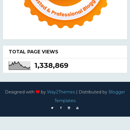
TOTAL PAGE VIEWS
1,338,869
Designed with
by
Way2Themes
| Distributed by
Blogger
Templates