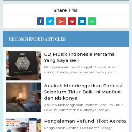
Share This:
RECOMMENDED ARTICLES
CD Musik Indonesia Pertama
Yang Saya Beli
Minggu malam pada tanggal 12 Juli 2026 ini
sungguh wow, wow panasnya, wow juga m...
Apakah Mendengarkan Podcast
Sebelum Tidur Baik Ini Manfaat
dan Risikonya
Apakah Mendengarkan Podcast Sebelum Tidur
Baik Ini Manfaat dan Risikonya-Banyak ...
Pengalaman Refund Tiket Kereta
Pengalaman Refund Tiket Kereta Sebagai