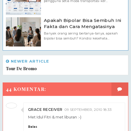
pengguna setia moda transportasi ker...
Apakah Bipolar Bisa Sembuh Ini
Fakta dan Cara Mengatasinya
Banyak orang sering bertanya-tanya, apakah
bipolar bisa sembuh? Kondisi kesehata...
NEWER ARTICLE
Tour De Bromo
44 KOMENTAR:
GRACE RECEIVER
09 SEPTEMBER, 2010 18:33
Met Idul Fitri & met liburan :-)
Balas