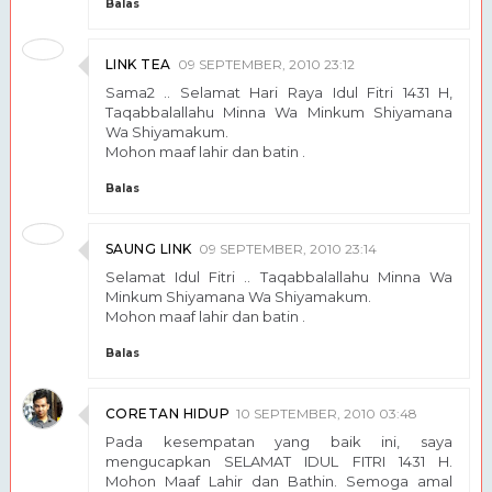
Balas
LINK TEA
09 SEPTEMBER, 2010 23:12
Sama2 .. Selamat Hari Raya Idul Fitri 1431 H,
Taqabbalallahu Minna Wa Minkum Shiyamana
Wa Shiyamakum.
Mohon maaf lahir dan batin .
Balas
SAUNG LINK
09 SEPTEMBER, 2010 23:14
Selamat Idul Fitri .. Taqabbalallahu Minna Wa
Minkum Shiyamana Wa Shiyamakum.
Mohon maaf lahir dan batin .
Balas
CORETAN HIDUP
10 SEPTEMBER, 2010 03:48
Pada kesempatan yang baik ini, saya
mengucapkan SELAMAT IDUL FITRI 1431 H.
Mohon Maaf Lahir dan Bathin. Semoga amal