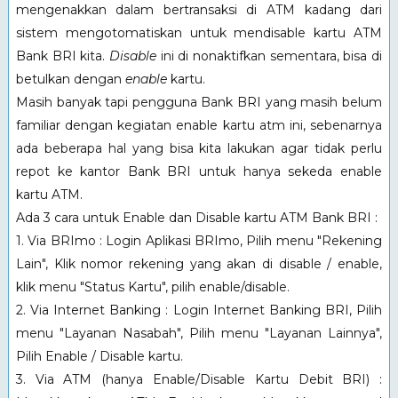
mengenakkan dalam bertransaksi di ATM kadang dari
sistem mengotomatiskan untuk mendisable kartu ATM
Bank BRI kita.
Disable
ini di nonaktifkan sementara, bisa di
betulkan dengan
enable
kartu.
Masih banyak tapi pengguna Bank BRI yang masih belum
familiar dengan kegiatan enable kartu atm ini, sebenarnya
ada beberapa hal yang bisa kita lakukan agar tidak perlu
repot ke kantor Bank BRI untuk hanya sekeda enable
kartu ATM.
Ada 3 cara untuk Enable dan Disable kartu ATM Bank BRI :
1. Via BRImo : Login Aplikasi BRImo, Pilih menu "Rekening
Lain", Klik nomor rekening yang akan di disable / enable,
klik menu "Status Kartu", pilih enable/disable.
2. Via Internet Banking : Login Internet Banking BRI, Pilih
menu "Layanan Nasabah", Pilih menu "Layanan Lainnya",
Pilih Enable / Disable kartu.
3. Via ATM (hanya Enable/Disable Kartu Debit BRI) :