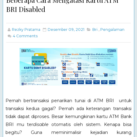
Beberapa Cara Mengatasi Kartu ATM
BRI Disabled
Rezky Pratama
Desember 09, 2021
Bri
,
Pengalaman
4
Comments
Pernah bertransaksi penarikan tunai di ATM BRI untuk
transaksi kedua gagal? Pernah ada keterangan transaksi
tidak dapat diproses. Besar kemungkinan kartu ATM Bank
BRI mu ter
disable
otomatis oleh sistem. Kenapa bisa
begitu? Guna meminimalisir kejadian kurang