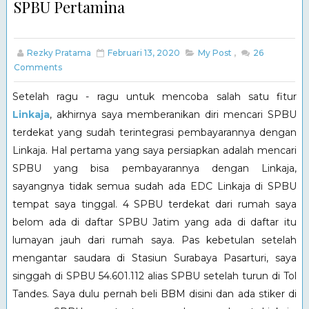
SPBU Pertamina
Rezky Pratama
Februari 13, 2020
My Post
,
26
Comments
Setelah ragu - ragu untuk mencoba salah satu fitur
Linkaja
, akhirnya saya memberanikan diri mencari SPBU
terdekat yang sudah terintegrasi pembayarannya dengan
Linkaja. Hal pertama yang saya persiapkan adalah mencari
SPBU yang bisa pembayarannya dengan Linkaja,
sayangnya tidak semua sudah ada EDC Linkaja di SPBU
tempat saya tinggal. 4 SPBU terdekat dari rumah saya
belom ada di daftar SPBU Jatim yang ada di daftar itu
lumayan jauh dari rumah saya. Pas kebetulan setelah
mengantar saudara di Stasiun Surabaya Pasarturi, saya
singgah di SPBU 54.601.112 alias SPBU setelah turun di Tol
Tandes. Saya dulu pernah beli BBM disini dan ada stiker di