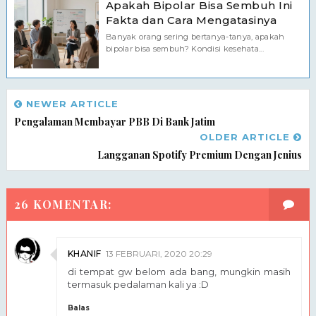
Apakah Bipolar Bisa Sembuh Ini
Fakta dan Cara Mengatasinya
Banyak orang sering bertanya-tanya, apakah
bipolar bisa sembuh? Kondisi kesehata...
NEWER ARTICLE
Pengalaman Membayar PBB Di Bank Jatim
OLDER ARTICLE
Langganan Spotify Premium Dengan Jenius
26 KOMENTAR:
KHANIF
13 FEBRUARI, 2020 20:29
di tempat gw belom ada bang, mungkin masih
termasuk pedalaman kali ya :D
Balas