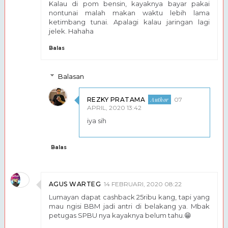
Kalau di pom bensin, kayaknya bayar pakai
nontunai malah makan waktu lebih lama
ketimbang tunai. Apalagi kalau jaringan lagi
jelek. Hahaha
Balas
Balasan
REZKY PRATAMA
07
APRIL, 2020 13:42
iya sih
Balas
AGUS WARTEG
14 FEBRUARI, 2020 08:22
Lumayan dapat cashback 25ribu kang, tapi yang
mau ngisi BBM jadi antri di belakang ya. Mbak
petugas SPBU nya kayaknya belum tahu.😁