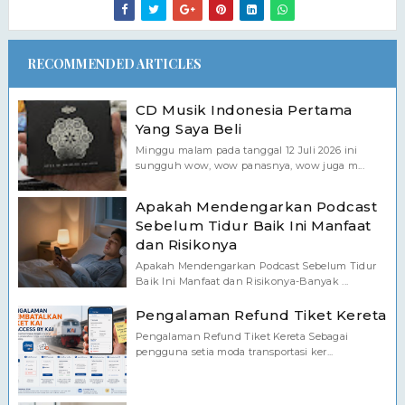
RECOMMENDED ARTICLES
CD Musik Indonesia Pertama
Yang Saya Beli
Minggu malam pada tanggal 12 Juli 2026 ini
sungguh wow, wow panasnya, wow juga m...
Apakah Mendengarkan Podcast
Sebelum Tidur Baik Ini Manfaat
dan Risikonya
Apakah Mendengarkan Podcast Sebelum Tidur
Baik Ini Manfaat dan Risikonya-Banyak ...
Pengalaman Refund Tiket Kereta
Pengalaman Refund Tiket Kereta Sebagai
pengguna setia moda transportasi ker...