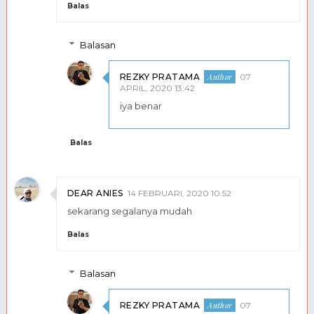
Balas
Balasan
REZKY PRATAMA
07
APRIL, 2020 13:42
iya benar
Balas
DEAR ANIES
14 FEBRUARI, 2020 10:52
sekarang segalanya mudah
Balas
Balasan
REZKY PRATAMA
07