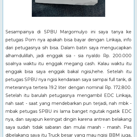
Sesampainya di SPBU Margomulyo ini saya tanya ke
petugas Pom nya apakah bisa bayar dengan Linkaja, info
dari petugasnya sih bisa. Dalam batin saya mengucapkan
alhamdulillah, jadi enggak sia - sia nyaldo Rp. 200.000
soalnya waktu itu enggak megang cash. Kalau waktu itu
enggak bisa saya enggak bakal ngisi,hehe. Setelah itu
petugas SPBU nya ngisi kendaraan saya sampai full tank, di
meterannya tertera 19.2 liter dengan nominal Rp. 172.800.
Setelah itu barulah petugasnya mengambil EDC Linkaja,
nah saat - saat yang mendebarkan pun terjadi, nah mbk -
mbak petugas SPBU ini lama banget ngutak ngatik EDC
nya, dan sayapun keringat dingin karena antrean belakang
saya sudah tidak sabaran dan mulai marah - marah. Pas
dibelakang saya itu Truck besar yang mau ngisi BBM juga,