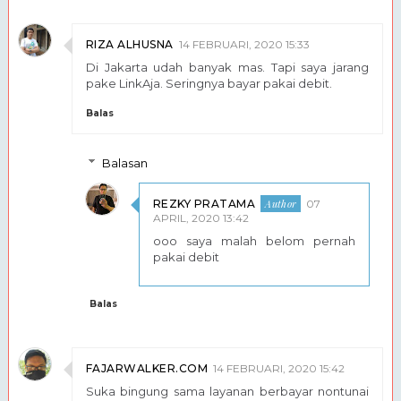
RIZA ALHUSNA
14 FEBRUARI, 2020 15:33
Di Jakarta udah banyak mas. Tapi saya jarang
pake LinkAja. Seringnya bayar pakai debit.
Balas
Balasan
REZKY PRATAMA
07
APRIL, 2020 13:42
ooo saya malah belom pernah
pakai debit
Balas
FAJARWALKER.COM
14 FEBRUARI, 2020 15:42
Suka bingung sama layanan berbayar nontunai