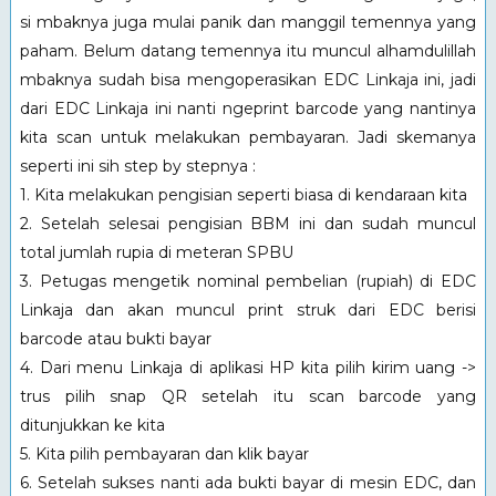
si mbaknya juga mulai panik dan manggil temennya yang
paham. Belum datang temennya itu muncul alhamdulillah
mbaknya sudah bisa mengoperasikan EDC Linkaja ini, jadi
dari EDC Linkaja ini nanti ngeprint barcode yang nantinya
kita scan untuk melakukan pembayaran. Jadi skemanya
seperti ini sih step by stepnya :
1. Kita melakukan pengisian seperti biasa di kendaraan kita
2. Setelah selesai pengisian BBM ini dan sudah muncul
total jumlah rupia di meteran SPBU
3. Petugas mengetik nominal pembelian (rupiah) di EDC
Linkaja dan akan muncul print struk dari EDC berisi
barcode atau bukti bayar
4. Dari menu Linkaja di aplikasi HP kita pilih kirim uang ->
trus pilih snap QR setelah itu scan barcode yang
ditunjukkan ke kita
5. Kita pilih pembayaran dan klik bayar
6. Setelah sukses nanti ada bukti bayar di mesin EDC, dan