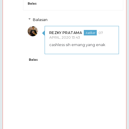
Balas
Balasan
REZKY PRATAMA
07
APRIL, 2020 13:43
cashless sih emang yang enak
Balas