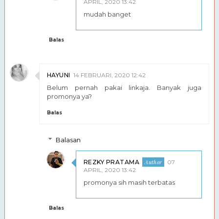
APRIL, 2020 13:42
mudah banget
Balas
HAYUNI
14 FEBRUARI, 2020 12:42
Belum pernah pakai linkaja. Banyak juga
promonya ya?
Balas
Balasan
REZKY PRATAMA
07
APRIL, 2020 13:42
promonya sih masih terbatas
Balas