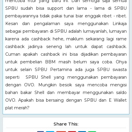
mencoba fitur yang baru ini. Dan semoga saja semua
SPBU sudah bisa support dan lama - lama di SPBU
pembayarannya tidak pakai tunai biar enggak ribet - ribet.
Kesan dan pengalaman saya menggunakan Linkaja
sebagai pembayaran di SPBU adalah lumayanlah, lumayan
karena ada cashback hehe, maklum sekarang lagi rame
cashback jadinya seneng lah untuk dapat cashback.
Cuman apakah cashback ini bisa dijadikan pembayaran
untuk pembelian BBM masih belum saya coba. Ohya
untuk selain SPBU Pertamina ada juga SPBU swasta
seperti SPBU Shell yang menggunakan pembayaran
dengan OVO. Mungkin besok saya mencoba mengisi
bahan bakar Shell dan membayar menggunakan saldo
OVO. Apakah bisa bersaing dengan SPBU dan E Wallet
plat merah?
Share This: