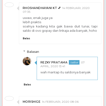
RHOSHANDHAYANI KT 💕
14 FEBRUARI, 2020
07:35
uwaw, enak juga ya
lebih praktis
soalnya kadang kita gak bawa duit tunai, tapi
saldo di ovo gopay dan linkaja ada banyak, hoho
Balas
Balasan
REZKY PRATAMA
07
APRIL, 2020 13:41
wah mantap itu saldonya banyak
Balas
MORISHIGE
14 FEBRUARI, 2020 08:06