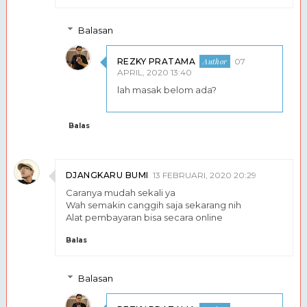
Balasan
REZKY PRATAMA
07
APRIL, 2020 13:40
lah masak belom ada?
Balas
DJANGKARU BUMI
13 FEBRUARI, 2020 20:29
Caranya mudah sekali ya
Wah semakin canggih saja sekarang nih
Alat pembayaran bisa secara online
Balas
Balasan