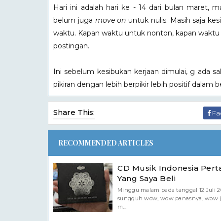
Hari ini adalah hari ke - 14 dari bulan maret,
belum juga
move on
untuk nulis. Masih saja kes
waktu. Kapan waktu untuk nonton, kapan waktu 
postingan.
Ini sebelum kesibukan kerjaan dimulai, g ada sa
pikiran dengan lebih berpikir lebih positif dalam
Share This:
Fa
RECOMMENDED ARTICLES
CD Musik Indonesia Per
Yang Saya Beli
Minggu malam pada tanggal 12 Juli 2
sungguh wow, wow panasnya, wow 
m...