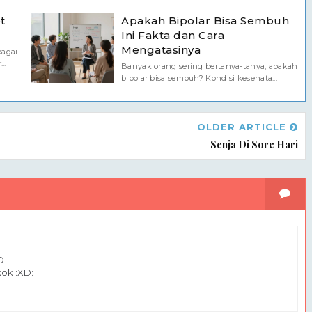
t
Apakah Bipolar Bisa Sembuh
Ini Fakta dan Cara
Mengatasinya
bagai
..
Banyak orang sering bertanya-tanya, apakah
bipolar bisa sembuh? Kondisi kesehata...
OLDER ARTICLE
Senja Di Sore Hari
D
ok :XD: