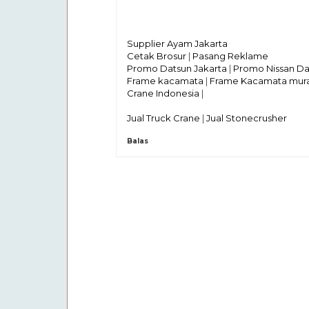
Supplier Ayam Jakarta
Cetak Brosur
|
Pasang Reklame
Promo Datsun Jakarta
|
Promo Nissan Da
Frame kacamata
|
Frame Kacamata mur
Crane Indonesia
|
Jual Truck Crane
|
Jual Stonecrusher
Balas