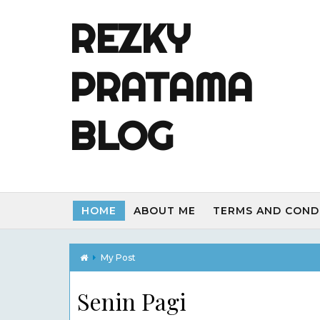
REZKY
PRATAMA
BLOG
HOME
ABOUT ME
TERMS AND COND
My Post
Senin Pagi