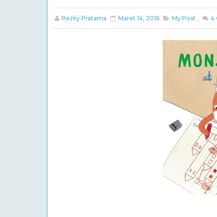
Rezky Pratama
Maret 14, 2016
My Post
,
4