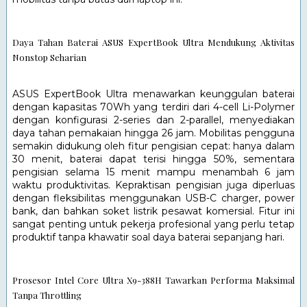
Daya Tahan Baterai ASUS ExpertBook Ultra Mendukung Aktivitas 
Nonstop Seharian
ASUS ExpertBook Ultra menawarkan keunggulan baterai 
dengan kapasitas 70Wh yang terdiri dari 4-cell Li-Polymer 
dengan konfigurasi 2-series dan 2-parallel, menyediakan 
daya tahan pemakaian hingga 26 jam. Mobilitas pengguna 
semakin didukung oleh fitur pengisian cepat: hanya dalam 
30 menit, baterai dapat terisi hingga 50%, sementara 
pengisian selama 15 menit mampu menambah 6 jam 
waktu produktivitas. Kepraktisan pengisian juga diperluas 
dengan fleksibilitas menggunakan USB-C charger, power 
bank, dan bahkan soket listrik pesawat komersial. Fitur ini 
sangat penting untuk pekerja profesional yang perlu tetap 
produktif tanpa khawatir soal daya baterai sepanjang hari. 
Prosesor Intel Core Ultra X9-388H Tawarkan Performa Maksimal 
Tanpa Throttling