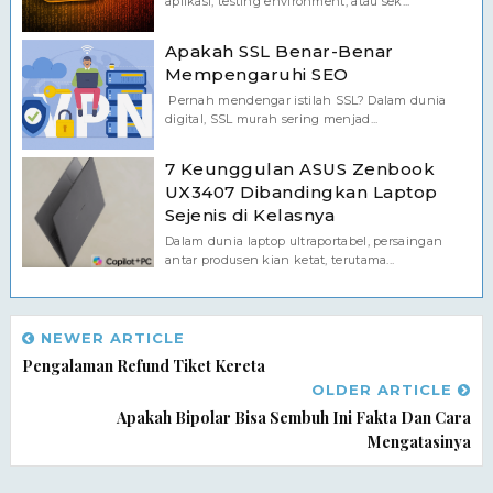
aplikasi, testing environment, atau sek...
Apakah SSL Benar-Benar
Mempengaruhi SEO
Pernah mendengar istilah SSL? Dalam dunia
digital, SSL murah sering menjad...
7 Keunggulan ASUS Zenbook
UX3407 Dibandingkan Laptop
Sejenis di Kelasnya
Dalam dunia laptop ultraportabel, persaingan
antar produsen kian ketat, terutama...
NEWER ARTICLE
Pengalaman Refund Tiket Kereta
OLDER ARTICLE
Apakah Bipolar Bisa Sembuh Ini Fakta Dan Cara
Mengatasinya