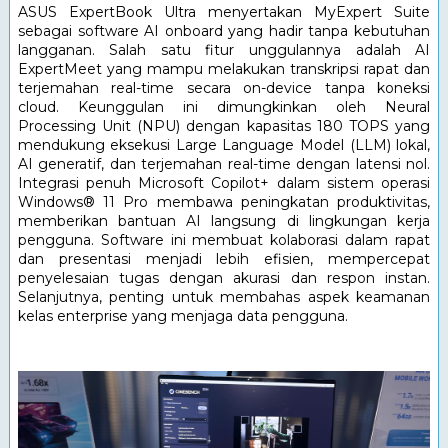
ASUS ExpertBook Ultra menyertakan MyExpert Suite 
sebagai software AI onboard yang hadir tanpa kebutuhan 
langganan. Salah satu fitur unggulannya adalah AI 
ExpertMeet yang mampu melakukan transkripsi rapat dan 
terjemahan real-time secara on-device tanpa koneksi 
cloud. Keunggulan ini dimungkinkan oleh Neural 
Processing Unit (NPU) dengan kapasitas 180 TOPS yang 
mendukung eksekusi Large Language Model (LLM) lokal, 
AI generatif, dan terjemahan real-time dengan latensi nol. 
Integrasi penuh Microsoft Copilot+ dalam sistem operasi 
Windows® 11 Pro membawa peningkatan produktivitas, 
memberikan bantuan AI langsung di lingkungan kerja 
pengguna. Software ini membuat kolaborasi dalam rapat 
dan presentasi menjadi lebih efisien, mempercepat 
penyelesaian tugas dengan akurasi dan respon instan. 
Selanjutnya, penting untuk membahas aspek keamanan 
kelas enterprise yang menjaga data pengguna.