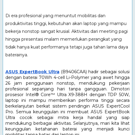
Di era profesional yang menuntut mobilitas dan 
produktivitas tinggi, kebutuhan akan laptop yang mampu 
bekerja nonstop sangat krusial. Aktivitas dari meeting pagi 
hingga presentasi malam memerlukan perangkat yang 
tidak hanya kuat performanya tetapi juga tahan lama daya 
baterainya. 
ASUS ExpertBook Ultra
 (B9406CAA) hadir sebagai solusi 
dengan baterai 70Wh 4-cell Li-Polymer yang awet hingga 
26 jam penggunaan nonstop, mendukung pekerjaan 
profesional sepanjang hari tanpa gangguan. Dimotori 
prosesor Intel® Core™ Ultra X9-388H dengan TDP 50W, 
laptop ini mampu memberikan performa tinggi secara 
berkelanjutan berkat sistem pendingin ASUS ExpertCool 
Pro. Semua keunggulan ini membuat ASUS ExpertBook 
Ultra cocok sebagai mitra kerja handal yang siap 
mendukung berbagai aktivitas. Selanjutnya, mari kita lihat 
keunggulan ketahanan baterai yang menjadi kunci 
mobilitas tanpa batas dari laptop ini.