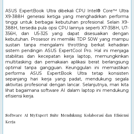
ASUS ExpertBook Ultra dibekali CPU Intel® Core™ Ultra 
X9-388H generasi ketiga yang menghadirkan performa 
tinggi untuk berbagai kebutuhan profesional. Selain X9-
388H, tersedia pula opsi CPU lainnya seperti X7-358H, U7-
356H, dan U5-325 yang dapat disesuaikan dengan 
kebutuhan. Prosesor ini memiliki TDP 50W yang mampu 
sustain tanpa mengalami throttling berkat kehadiran 
sistem pendingin ASUS ExpertCool Pro. Hal ini menjaga 
stabilitas dan kecepatan kerja laptop, memungkinkan 
multitasking dan pemakaian aplikasi berat berlangsung 
optimal tanpa gangguan. Keunggulan ini memastikan 
performa ASUS ExpertBook Ultra tetap konsisten 
sepanjang hari kerja yang padat, mendukung segala 
aktivitas profesional dengan lancar. Selanjutnya, mari kita 
lihat bagaimana software AI dalam laptop ini mendukung 
efisiensi kerja.
Software AI MyExpert Suite Mendukung Kolaborasi dan Efisiensi 
Kerja