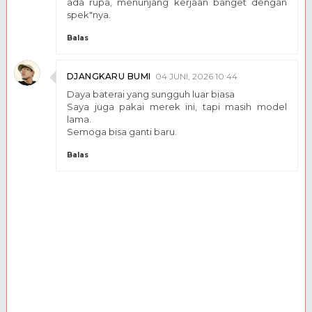
ada rupa, menunjang kerjaan banget dengan
spek"nya.
Balas
DJANGKARU BUMI
04 JUNI, 2026 10:44
Daya baterai yang sungguh luar biasa
Saya juga pakai merek ini, tapi masih model
lama.
Semoga bisa ganti baru.
Balas