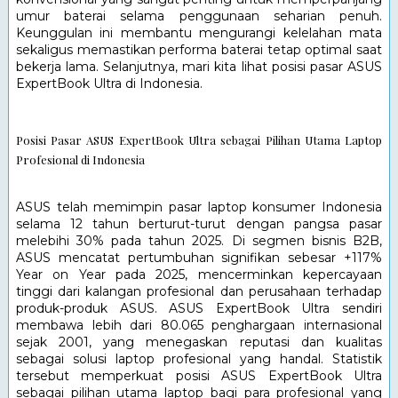
umur baterai selama penggunaan seharian penuh. 
Keunggulan ini membantu mengurangi kelelahan mata 
sekaligus memastikan performa baterai tetap optimal saat 
bekerja lama. Selanjutnya, mari kita lihat posisi pasar ASUS 
ExpertBook Ultra di Indonesia.
Posisi Pasar ASUS ExpertBook Ultra sebagai Pilihan Utama Laptop 
Profesional di Indonesia
ASUS telah memimpin pasar laptop konsumer Indonesia 
selama 12 tahun berturut-turut dengan pangsa pasar 
melebihi 30% pada tahun 2025. Di segmen bisnis B2B, 
ASUS mencatat pertumbuhan signifikan sebesar +117% 
Year on Year pada 2025, mencerminkan kepercayaan 
tinggi dari kalangan profesional dan perusahaan terhadap 
produk-produk ASUS. ASUS ExpertBook Ultra sendiri 
membawa lebih dari 80.065 penghargaan internasional 
sejak 2001, yang menegaskan reputasi dan kualitas 
sebagai solusi laptop profesional yang handal. Statistik 
tersebut memperkuat posisi ASUS ExpertBook Ultra 
sebagai pilihan utama laptop bagi para profesional yang 